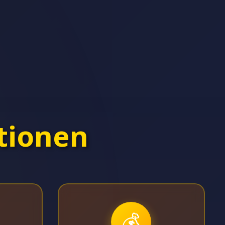
ktionen
💰