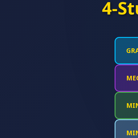
4-S
GR
ME
MI
MI