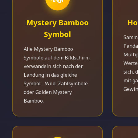
Mystery Bamboo
Ho
Symbol
Samml
Panda-
Alle Mystery Bamboo
Multip
Symbole auf dem Bildschirm
Werten
verwandeln sich nach der
sich, 
Landung in das gleiche
mit ga
Symbol - Wild, Zahlsymbole
Gewin
oder Golden Mystery
Bamboo.