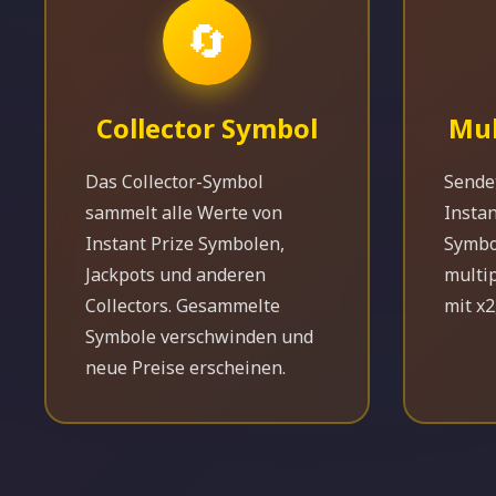
🔄
Collector Symbol
Mul
Das Collector-Symbol
Sende
sammelt alle Werte von
Instan
Instant Prize Symbolen,
Symbo
Jackpots und anderen
multip
Collectors. Gesammelte
mit x2
Symbole verschwinden und
neue Preise erscheinen.