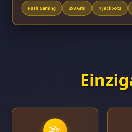
Push Gaming
3x3 Grid
4 Jackpots
Einzig
🎋